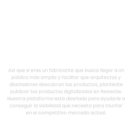
Muestre su marca y
sus productos al
mundo
Así que si eres un fabricante que busca llegar a un
público más amplio y facilitar que arquitectos y
diseñadores descubran tus productos, plantéate
publicar tus productos digitalizados en Reawote.
Nuestra plataforma está diseñada para ayudarle a
conseguir la visibilidad que necesita para triunfar
en el competitivo mercado actual.